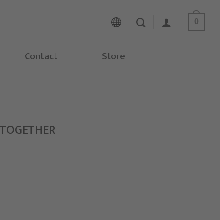
0
Contact
Store
T TOGETHER