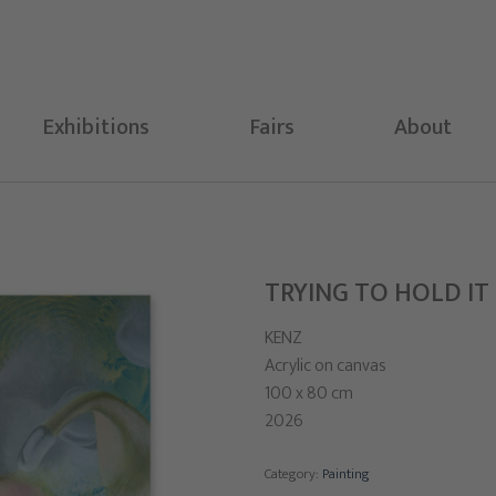
Exhibitions
Fairs
About
TRYING TO HOLD I
KENZ
Acrylic on canvas
100 x 80 cm
2026
Category:
Painting