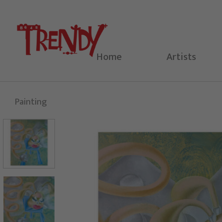
Skip
to
content
Home
Artists
Painting