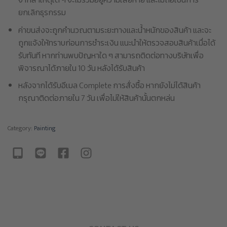
จากสาเหตุใด ๆ จะไม่รวมอยู่ความเสียหาย และไม่ถือเป็นการ
ยกเลิกธุรกรรม
ค่าขนส่งจะถูกคำนวณตามระยะทางและน้ำหนักของสินค้า และจะ
ถูกแจ้งให้ทราบก่อนการชำระเงิน แนะนำให้ตรวจสอบสินค้าเมื่อได้
รับทันที หากท่านพบปัญหาใด ๆ สามารถติดต่อทางบริษัทเพื่อ
พิจารณาได้ภายใน 10 วัน หลังได้รับสินค้า
หลังจากได้รับอีเมล Complete การสั่งซื้อ หากยังไม่ได้สินค้า
กรุณาติดต่อภายใน 7 วัน เพื่อไม่ให้สินค้านั้นตกหล่น
Category:
Painting