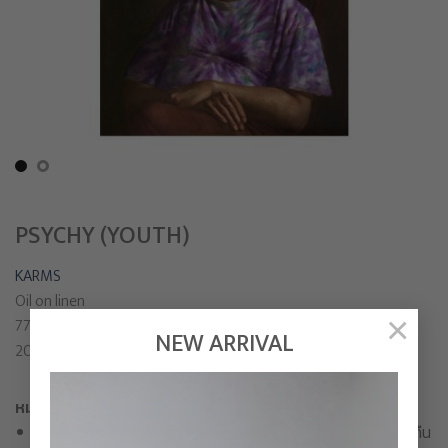
PSYCHY (YOUTH)
KARMS
Oil on linen
×
77 x 53 cm
NEW ARRIVAL
2021
หมายเหตุก่อนการเลือกซื้อสินค้า
เมื่อทำการสั่งซื้อเสร็จสิ้น ขอสงวนสิทธิ์ในการเปลี่ยนสินค้าหรือคืน