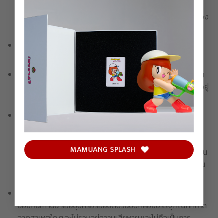
เงินในทุกกรณี รวมถึงรายละเอียดในการจัดส่งจะไม่สามารถ
เปลี่ยนแปลงได้ โปรดตรวจสอบความถูกต้องของชื่อและที่อยู่ของ
ท่านให้เรียบร้อยก่อนชำระเงิน
หากไม่ชำระเงินภายในเวลาที่กำหนด บริษัทขอสงวนสิทธิ์ในการ
ยกเลิกรายการสั่งซื้อ
ขอสงวนสิทธิ์ในการจำกัด ลดปริมาณ หรือยกเลิกคำสั่งซื้อได้ ใน
กรณีที่ค้นพบการกระทำทุจริตหรือผิดกฎหมายอื่นใดที่บังคับใช้อยู่
โดยขึ้นอยู่กับดุลยพินิจของบริษัทแต่เพียงผู้เดียว
สำหรับสินค้าบางรายการ ซึ่งต้องใช้เวลาในการผลิตเพื่อชิ้นงาน
ศิลปะที่ดีที่สุด บริษัทไม่สามารถรับประกันได้ว่าจะสามารถดำเนิน
การจัดส่งได้ภายในกรอบเวลาที่กำหนด อาจเกิดการตคลาด
MAMUANG SPLASH
เคลื่อนอันเนื่องมาจากกระบวนการผลิต ซึ่งบริษัทจะแจ้งให้ทุกท่าน
ทราบหากเกิดเหตุสุดวิสัยเช่นนั้น โดยขอสงวนสิทธิ์ในการเปลี่ยน
สินค้าหรือคืนเงินในทุกกรณี
กล่องบรรจุภัณฑ์ / กล่องด้านนอกของผลิตภัณฑ์ ใช้สำหรับ
ป้องกันเท่านั้น รอยบุบหรือรอยขีดข่วนบนกล่องบรรจุภัณฑ์ที่เกิด