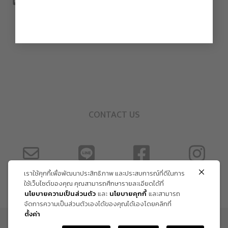
CONTACT US
เราใช้คุกกี้เพื่อพัฒนาประสิทธิภาพ และประสบการณ์ที่ดีในการ
ใช้เว็บไซต์ของคุณ คุณสามารถศึกษารายละเอียดได้ที่
นโยบายความเป็นส่วนตัว
และ
นโยบายคุกกี้
และสามารถ
จัดการความเป็นส่วนตัวเองได้ของคุณได้เองโดยคลิกที่
ตั้งค่า
ข้อกำหนด และเงื่อนไข