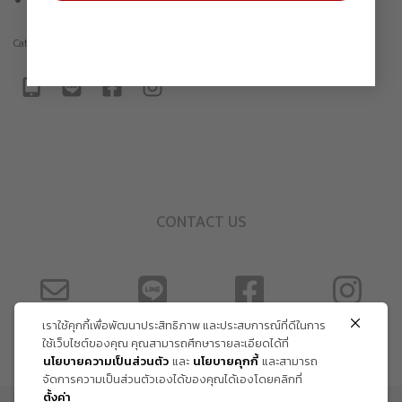
Comes with COA
Category:
Sculpture
CONTACT US
เราใช้คุกกี้เพื่อพัฒนาประสิทธิภาพ และประสบการณ์ที่ดีในการ
ใช้เว็บไซต์ของคุณ คุณสามารถศึกษารายละเอียดได้ที่
นโยบายความเป็นส่วนตัว
และ
นโยบายคุกกี้
และสามารถ
จัดการความเป็นส่วนตัวเองได้ของคุณได้เองโดยคลิกที่
ตั้งค่า