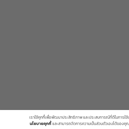
Copyright Trendy Gallery © 2026. All rights reserved.
เราใช้คุกกี้เพื่อพัฒนาประสิทธิภาพ และประสบการณ์ที่ดีในการใช
นโยบายคุกกี้
และสามารถจัดการความเป็นส่วนตัวเองได้ของคุณไ