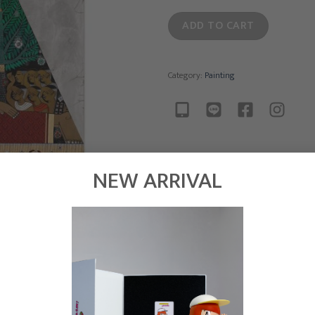
ADD TO CART
Category:
Painting
NEW ARRIVAL