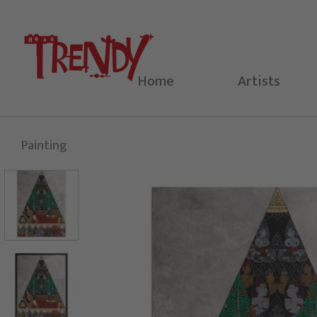
Skip
to
content
Home
Artists
Painting