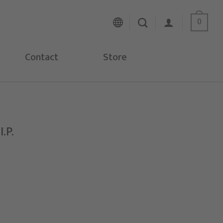
0
Contact
Store
.P.