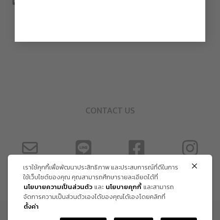
CONTACT US
เราใช้คุกกี้เพื่อพัฒนาประสิทธิภาพ และประสบการณ์ที่ดีในการ
ใช้เว็บไซต์ของคุณ คุณสามารถศึกษารายละเอียดได้ที่
นโยบายความเป็นส่วนตัว
และ
นโยบายคุกกี้
และสามารถ
จัดการความเป็นส่วนตัวเองได้ของคุณได้เองโดยคลิกที่
ตั้งค่า
ข้อกำหนด และเงื่อนไข