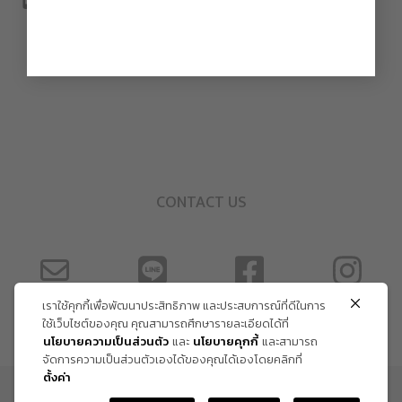
CONTACT US
เราใช้คุกกี้เพื่อพัฒนาประสิทธิภาพ และประสบการณ์ที่ดีในการ
ใช้เว็บไซต์ของคุณ คุณสามารถศึกษารายละเอียดได้ที่
นโยบายความเป็นส่วนตัว
และ
นโยบายคุกกี้
และสามารถ
จัดการความเป็นส่วนตัวเองได้ของคุณได้เองโดยคลิกที่
ตั้งค่า
ข้อกำหนด และเงื่อนไข