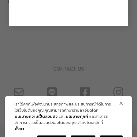
CONTACT US
เราใช้คุกกี้เพื่อพัฒนาประสิทธิภาพ และประสบการณ์ที่ดีในการ
ใช้เว็บไซต์ของคุณ คุณสามารถศึกษารายละเอียดได้ที่
นโยบายความเป็นส่วนตัว
และ
นโยบายคุกกี้
และสามารถ
จัดการความเป็นส่วนตัวเองได้ของคุณได้เองโดยคลิกที่
ตั้งค่า
ข้อกำหนด และเงื่อนไข