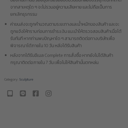
ป้องกันเท่านั้น รอยบุบหรือรอยขีดข่วนบนกล่องบรรจุภัณฑ์ที่เกิด
จากสาเหตุใด ๆ จะไม่รวมอยู่ความเสียหาย และไม่ถือเป็นการ
ยกเลิกธุรกรรม
ค่าขนส่งจะถูกคำนวณตามระยะทางและน้ำหนักของสินค้า และจะ
ถูกแจ้งให้ทราบก่อนการชำระเงิน แนะนำให้ตรวจสอบสินค้าเมื่อได้
รับทันที หากท่านพบปัญหาใด ๆ สามารถติดต่อทางบริษัทเพื่อ
พิจารณาได้ภายใน 10 วัน หลังได้รับสินค้า
หลังจากได้รับอีเมล Complete การสั่งซื้อ หากยังไม่ได้สินค้า
กรุณาติดต่อภายใน 7 วัน เพื่อไม่ให้สินค้านั้นตกหล่น
Category:
Sculpture