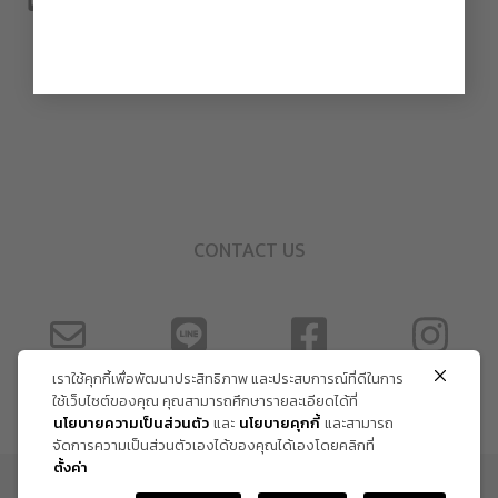
CONTACT US
เราใช้คุกกี้เพื่อพัฒนาประสิทธิภาพ และประสบการณ์ที่ดีในการ
ใช้เว็บไซต์ของคุณ คุณสามารถศึกษารายละเอียดได้ที่
นโยบายความเป็นส่วนตัว
และ
นโยบายคุกกี้
และสามารถ
จัดการความเป็นส่วนตัวเองได้ของคุณได้เองโดยคลิกที่
ตั้งค่า
ข้อกำหนด และเงื่อนไข