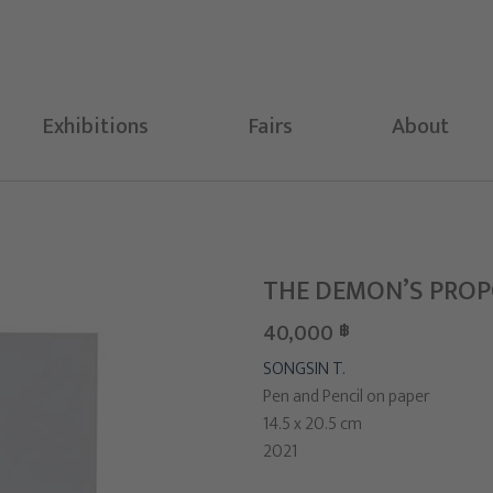
Exhibitions
Fairs
About
THE DEMON’S PROP
40,000
฿
SONGSIN T.
Pen and Pencil on paper
14.5 x 20.5 cm
2021