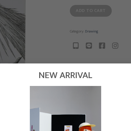
ADD TO CART
Category:
Drawing
NEW ARRIVAL