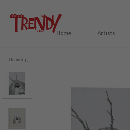
Skip
to
content
Home
Artists
Drawing