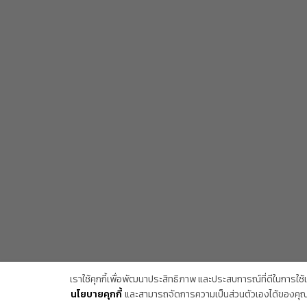
Copyright Trendy Gallery © 2026. All rights reserved.
เราใช้คุกกี้เพื่อพัฒนาประสิทธิภาพ และประสบการณ์ที่ดีในการใช
นโยบายคุกกี้
และสามารถจัดการความเป็นส่วนตัวเองได้ของคุณไ