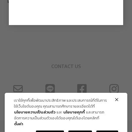
CONTACT US
เราใช้คุกกี้เพื่อพัฒนาประสิทธิภาพ และประสบการณ์ที่ดีในการ
ใช้เว็บไซต์ของคุณ คุณสามารถศึกษารายละเอียดได้ที่
นโยบายความเป็นส่วนตัว
และ
นโยบายคุกกี้
และสามารถ
จัดการความเป็นส่วนตัวเองได้ของคุณได้เองโดยคลิกที่
ตั้งค่า
ข้อกำหนด และเงื่อนไข