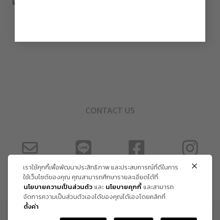
CONTACT US
เราใช้คุกกี้เพื่อพัฒนาประสิทธิภาพ และประสบการณ์ที่ดีในการ
ใช้เว็บไซต์ของคุณ คุณสามารถศึกษารายละเอียดได้ที่
นโยบายความเป็นส่วนตัว
และ
นโยบายคุกกี้
และสามารถ
จัดการความเป็นส่วนตัวเองได้ของคุณได้เองโดยคลิกที่
ตั้งค่า
ข้อกำหนด และเงื่อนไข