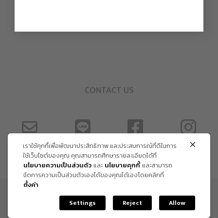
CONTACT US
เราใช้คุกกี้เพื่อพัฒนาประสิทธิภาพ และประสบการณ์ที่ดีในการ
ใช้เว็บไซต์ของคุณ คุณสามารถศึกษารายละเอียดได้ที่
นโยบายความเป็นส่วนตัว
และ
นโยบายคุกกี้
และสามารถ
จัดการความเป็นส่วนตัวเองได้ของคุณได้เองโดยคลิกที่
ตั้งค่า
ข้อกำหนด และเงื่อนไข
Settings
Reject
Allow
Copyright Trendy Gallery © 2026. All rights reserved.