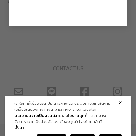
CONTACT US
เราใช้คุกกี้เพื่อพัฒนาประสิทธิภาพ และประสบการณ์ที่ดีในการ
ใช้เว็บไซต์ของคุณ คุณสามารถศึกษารายละเอียดได้ที่
นโยบายความเป็นส่วนตัว
และ
นโยบายคุกกี้
และสามารถ
จัดการความเป็นส่วนตัวเองได้ของคุณได้เองโดยคลิกที่
ตั้งค่า
ข้อกำหนด และเงื่อนไข