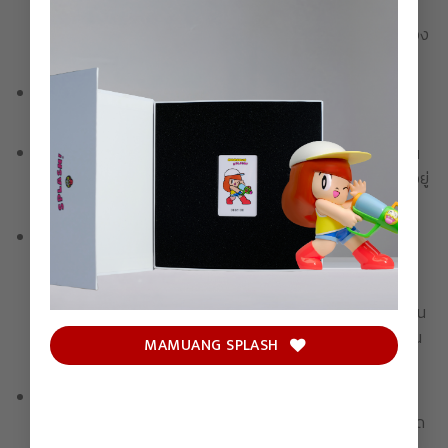
เงินในทุกกรณี รวมถึงรายละเอียดในการจัดส่งจะไม่สามารถ
เปลี่ยนแปลงได้ โปรดตรวจสอบความถูกต้องของชื่อและที่อยู่ของ
ท่านให้เรียบร้อยก่อนชำระเงิน
หากไม่ชำระเงินภายในเวลาที่กำหนด บริษัทขอสงวนสิทธิ์ในการ
ยกเลิกรายการสั่งซื้อ
ขอสงวนสิทธิ์ในการจำกัด ลดปริมาณ หรือยกเลิกคำสั่งซื้อได้ ใน
กรณีที่ค้นพบการกระทำทุจริตหรือผิดกฎหมายอื่นใดที่บังคับใช้อยู่
โดยขึ้นอยู่กับดุลยพินิจของบริษัทแต่เพียงผู้เดียว
สำหรับสินค้าบางรายการ ซึ่งต้องใช้เวลาในการผลิตเพื่อชิ้นงาน
ศิลปะที่ดีที่สุด บริษัทไม่สามารถรับประกันได้ว่าจะสามารถดำเนิน
การจัดส่งได้ภายในกรอบเวลาที่กำหนด อาจเกิดการตคลาด
เคลื่อนอันเนื่องมาจากกระบวนการผลิต ซึ่งบริษัทจะแจ้งให้ทุกท่าน
ทราบหากเกิดเหตุสุดวิสัยเช่นนั้น โดยขอสงวนสิทธิ์ในการเปลี่ยน
MAMUANG SPLASH
สินค้าหรือคืนเงินในทุกกรณี
กล่องบรรจุภัณฑ์ / กล่องด้านนอกของผลิตภัณฑ์ ใช้สำหรับ
ป้องกันเท่านั้น รอยบุบหรือรอยขีดข่วนบนกล่องบรรจุภัณฑ์ที่เกิด