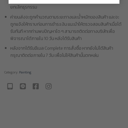
จากสาเหตุใด ๆ จะไม่รวมอยู่ความเสียหาย และไม่ถือเป็นการ
ยกเลิกธุรกรรม
ค่าขนส่งจะถูกคำนวณตามระยะทางและน้ำหนักของสินค้า และจะ
ถูกแจ้งให้ทราบก่อนการชำระเงิน แนะนำให้ตรวจสอบสินค้าเมื่อได้
รับทันที หากท่านพบปัญหาใด ๆ สามารถติดต่อทางบริษัทเพื่อ
พิจารณาได้ภายใน 10 วัน หลังได้รับสินค้า
หลังจากได้รับอีเมล Complete การสั่งซื้อ หากยังไม่ได้สินค้า
กรุณาติดต่อภายใน 7 วัน เพื่อไม่ให้สินค้านั้นตกหล่น
Category:
Painting