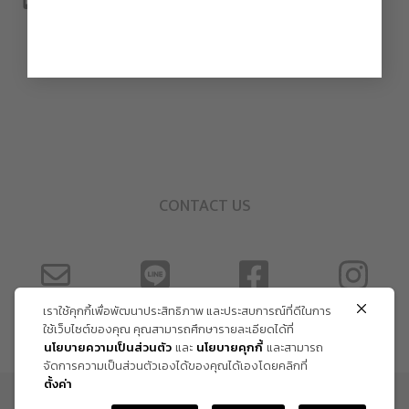
CONTACT US
เราใช้คุกกี้เพื่อพัฒนาประสิทธิภาพ และประสบการณ์ที่ดีในการ
ใช้เว็บไซต์ของคุณ คุณสามารถศึกษารายละเอียดได้ที่
นโยบายความเป็นส่วนตัว
และ
นโยบายคุกกี้
และสามารถ
จัดการความเป็นส่วนตัวเองได้ของคุณได้เองโดยคลิกที่
ตั้งค่า
ข้อกำหนด และเงื่อนไข