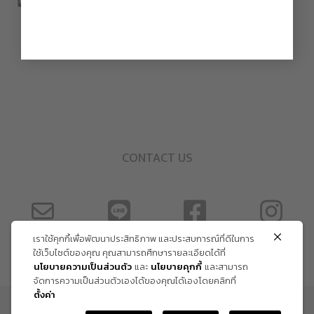
CONTACT US
เราใช้คุกกี้เพื่อพัฒนาประสิทธิภาพ และประสบการณ์ที่ดีในการ
ใช้เว็บไซต์ของคุณ คุณสามารถศึกษารายละเอียดได้ที่
นโยบายความเป็นส่วนตัว
และ
นโยบายคุกกี้
และสามารถ
จัดการความเป็นส่วนตัวเองได้ของคุณได้เองโดยคลิกที่
ตั้งค่า
ข้อกำหนด และเงื่อนไข