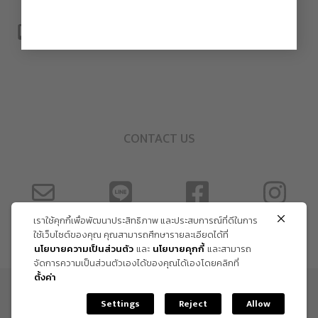
CONTACT US
เราใช้คุกกี้เพื่อพัฒนาประสิทธิภาพ และประสบการณ์ที่ดีในการ
ใช้เว็บไซต์ของคุณ คุณสามารถศึกษารายละเอียดได้ที่
นโยบายความเป็นส่วนตัว
และ
นโยบายคุกกี้
และสามารถ
จัดการความเป็นส่วนตัวเองได้ของคุณได้เองโดยคลิกที่
ตั้งค่า
ข้อกำหนด และเงื่อนไข
Settings
Reject
Allow
Copyright Trendy Gallery © 2026. All rights reserved.