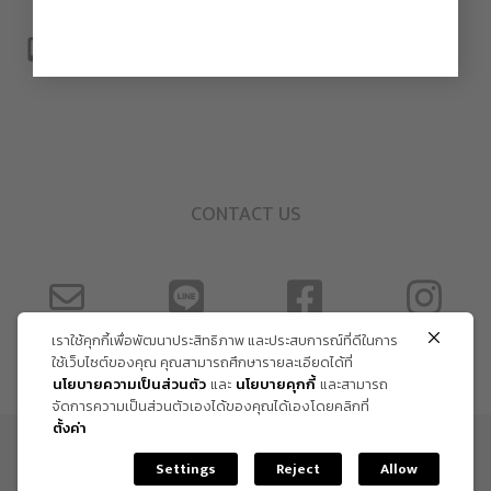
CONTACT US
เราใช้คุกกี้เพื่อพัฒนาประสิทธิภาพ และประสบการณ์ที่ดีในการ
ใช้เว็บไซต์ของคุณ คุณสามารถศึกษารายละเอียดได้ที่
นโยบายความเป็นส่วนตัว
และ
นโยบายคุกกี้
และสามารถ
จัดการความเป็นส่วนตัวเองได้ของคุณได้เองโดยคลิกที่
ตั้งค่า
ข้อกำหนด และเงื่อนไข
Settings
Reject
Allow
Copyright Trendy Gallery © 2026. All rights reserved.