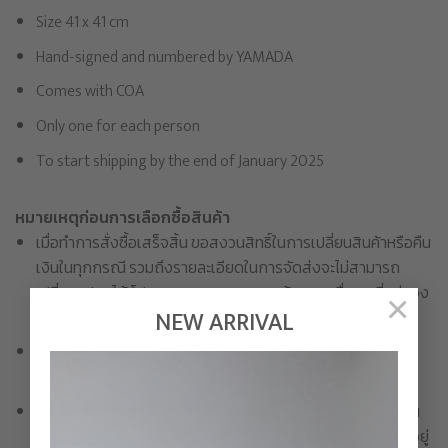
Size 41 x 41 cm
Hand-signed and numbered by
YAMADA
Comes with COA
Only one for each person
To start shipping by the end of January 2025
หมายเหตุก่อนการเลือกซื้อสินค้า
เมื่อทำการสั่งซื้อเสร็จสิ้น ขอสงวนสิทธิ์ในการเปลี่ยนสินค้าหรือคืน
เงินในทุกกรณี รวมถึงรายละเอียดในการจัดส่งจะไม่สามารถ
เปลี่ยนแปลงได้ โปรดตรวจสอบความถูกต้องของชื่อและที่อยู่ของ
×
NEW ARRIVAL
ท่านให้เรียบร้อยก่อนชำระเงิน
หากไม่ชำระเงินภายในเวลาที่กำหนด บริษัทขอสงวนสิทธิ์ในการ
ยกเลิกรายการสั่งซื้อ
ขอสงวนสิทธิ์ในการจำกัด ลดปริมาณ หรือยกเลิกคำสั่งซื้อได้ ใน
กรณีที่ค้นพบการกระทำทุจริตหรือผิดกฎหมายอื่นใดที่บังคับใช้อยู่