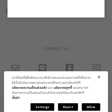
CONTACT US
เราใช้คุกกี้เพื่อพัฒนาประสิทธิภาพ และประสบการณ์ที่ดีในการ
ใช้เว็บไซต์ของคุณ คุณสามารถศึกษารายละเอียดได้ที่
นโยบายความเป็นส่วนตัว
และ
นโยบายคุกกี้
และสามารถ
จัดการความเป็นส่วนตัวเองได้ของคุณได้เองโดยคลิกที่
ตั้งค่า
ข้อกำหนด และเงื่อนไข
Settings
Reject
Allow
Copyright Trendy Gallery © 2026. All rights reserved.