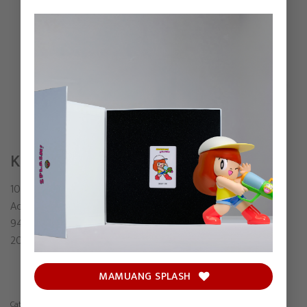
KID & SCREAMING MONSTER
1000TENTACLES
Acrylic on shaped canvas
94 x 108.5 cm (including frame)
2024
MAMUANG SPLASH
Category:
Painting