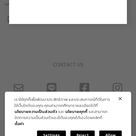
Category:
Sculpture
CONTACT US
เราใช้คุกกี้เพื่อพัฒนาประสิทธิภาพ และประสบการณ์ที่ดีในการ
ใช้เว็บไซต์ของคุณ คุณสามารถศึกษารายละเอียดได้ที่
นโยบายความเป็นส่วนตัว
และ
นโยบายคุกกี้
และสามารถ
จัดการความเป็นส่วนตัวเองได้ของคุณได้เองโดยคลิกที่
ตั้งค่า
ข้อกำหนด และเงื่อนไข
Settings
Reject
Allow