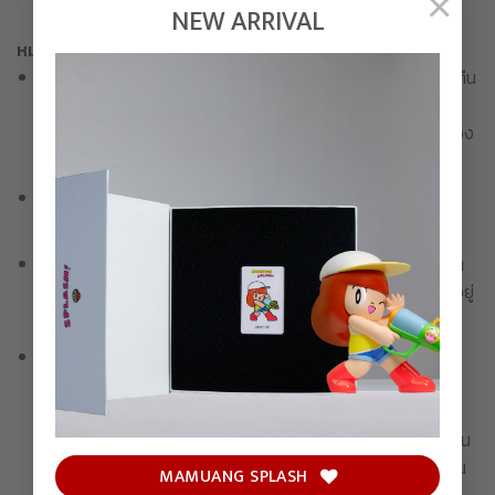
×
NEW ARRIVAL
หมายเหตุก่อนการเลือกซื้อสินค้า
เมื่อทำการสั่งซื้อเสร็จสิ้น ขอสงวนสิทธิ์ในการเปลี่ยนสินค้าหรือคืน
เงินในทุกกรณี รวมถึงรายละเอียดในการจัดส่งจะไม่สามารถ
เปลี่ยนแปลงได้ โปรดตรวจสอบความถูกต้องของชื่อและที่อยู่ของ
ท่านให้เรียบร้อยก่อนชำระเงิน
หากไม่ชำระเงินภายในเวลาที่กำหนด บริษัทขอสงวนสิทธิ์ในการ
ยกเลิกรายการสั่งซื้อ
ขอสงวนสิทธิ์ในการจำกัด ลดปริมาณ หรือยกเลิกคำสั่งซื้อได้ ใน
กรณีที่ค้นพบการกระทำทุจริตหรือผิดกฎหมายอื่นใดที่บังคับใช้อยู่
โดยขึ้นอยู่กับดุลยพินิจของบริษัทแต่เพียงผู้เดียว
สำหรับสินค้าบางรายการ ซึ่งต้องใช้เวลาในการผลิตเพื่อชิ้นงาน
ศิลปะที่ดีที่สุด บริษัทไม่สามารถรับประกันได้ว่าจะสามารถดำเนิน
การจัดส่งได้ภายในกรอบเวลาที่กำหนด อาจเกิดการตคลาด
เคลื่อนอันเนื่องมาจากกระบวนการผลิต ซึ่งบริษัทจะแจ้งให้ทุกท่าน
ทราบหากเกิดเหตุสุดวิสัยเช่นนั้น โดยขอสงวนสิทธิ์ในการเปลี่ยน
MAMUANG SPLASH