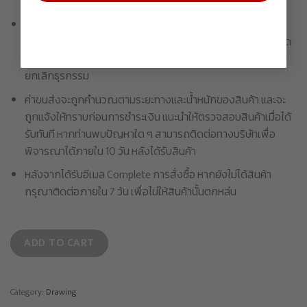
สินค้าหรือคืนเงินในทุกกรณี
กล่องบรรจุภัณฑ์ / กล่องด้านนอกของผลิตภัณฑ์ ใช้สำหรับ
ป้องกันเท่านั้น รอยบุบหรือรอยขีดข่วนบนกล่องบรรจุภัณฑ์ที่เกิด
จากสาเหตุใด ๆ จะไม่รวมอยู่ความเสียหาย และไม่ถือเป็นการ
ยกเลิกธุรกรรม
ค่าขนส่งจะถูกคำนวณตามระยะทางและน้ำหนักของสินค้า และจะ
ถูกแจ้งให้ทราบก่อนการชำระเงิน แนะนำให้ตรวจสอบสินค้าเมื่อได้
รับทันที หากท่านพบปัญหาใด ๆ สามารถติดต่อทางบริษัทเพื่อ
พิจารณาได้ภายใน 10 วัน หลังได้รับสินค้า
หลังจากได้รับอีเมล Complete การสั่งซื้อ หากยังไม่ได้สินค้า
กรุณาติดต่อภายใน 7 วัน เพื่อไม่ให้สินค้านั้นตกหล่น
ADD TO CART
Category:
Drawing