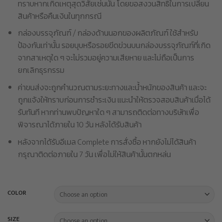
ทราบหากเกิดเหตุสุดวิสัยเช่นนั้น โดยขอสงวนสิทธิ์ในการเปลี่ยน
สินค้าหรือคืนเงินในทุกกรณี
กล่องบรรจุภัณฑ์ / กล่องด้านนอกของผลิตภัณฑ์ ใช้สำหรับ
ป้องกันเท่านั้น รอยบุบหรือรอยขีดข่วนบนกล่องบรรจุภัณฑ์ที่เกิด
จากสาเหตุใด ๆ จะไม่รวมอยู่ความเสียหาย และไม่ถือเป็นการ
ยกเลิกธุรกรรม
ค่าขนส่งจะถูกคำนวณตามระยะทางและน้ำหนักของสินค้า และจะ
ถูกแจ้งให้ทราบก่อนการชำระเงิน แนะนำให้ตรวจสอบสินค้าเมื่อได้
รับทันที หากท่านพบปัญหาใด ๆ สามารถติดต่อทางบริษัทเพื่อ
พิจารณาได้ภายใน 10 วัน หลังได้รับสินค้า
หลังจากได้รับอีเมล Complete การสั่งซื้อ หากยังไม่ได้สินค้า
กรุณาติดต่อภายใน 7 วัน เพื่อไม่ให้สินค้านั้นตกหล่น
COLOR
SIZE