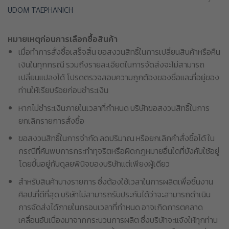
UDOM TAEPHANICH
หมายเหตุก่อนการเลือกซื้อสินค้า
เมื่อทำการสั่งซื้อเสร็จสิ้น ขอสงวนสิทธิ์ในการเปลี่ยนสินค้าหรือคืน
เงินในทุกกรณี รวมถึงรายละเอียดในการจัดส่งจะไม่สามารถ
เปลี่ยนแปลงได้ โปรดตรวจสอบความถูกต้องของชื่อและที่อยู่ของ
ท่านให้เรียบร้อยก่อนชำระเงิน
หากไม่ชำระเงินภายในเวลาที่กำหนด บริษัทขอสงวนสิทธิ์ในการ
ยกเลิกรายการสั่งซื้อ
ขอสงวนสิทธิ์ในการจำกัด ลดปริมาณ หรือยกเลิกคำสั่งซื้อได้ ใน
กรณีที่ค้นพบการกระทำทุจริตหรือผิดกฎหมายอื่นใดที่บังคับใช้อยู่
โดยขึ้นอยู่กับดุลยพินิจของบริษัทแต่เพียงผู้เดียว
สำหรับสินค้าบางรายการ ซึ่งต้องใช้เวลาในการผลิตเพื่อชิ้นงาน
ศิลปะที่ดีที่สุด บริษัทไม่สามารถรับประกันได้ว่าจะสามารถดำเนิน
การจัดส่งได้ภายในกรอบเวลาที่กำหนด อาจเกิดการตคลาด
เคลื่อนอันเนื่องมาจากกระบวนการผลิต ซึ่งบริษัทจะแจ้งให้ทุกท่าน