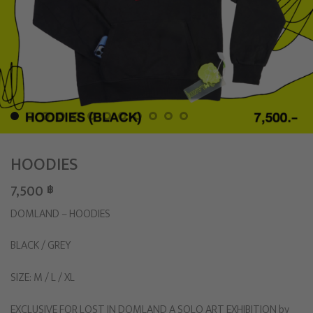
HOODIES
7,500
฿
DOMLAND – HOODIES
BLACK / GREY
SIZE: M / L / XL
EXCLUSIVE FOR LOST IN DOMLAND A SOLO ART EXHIBITION by