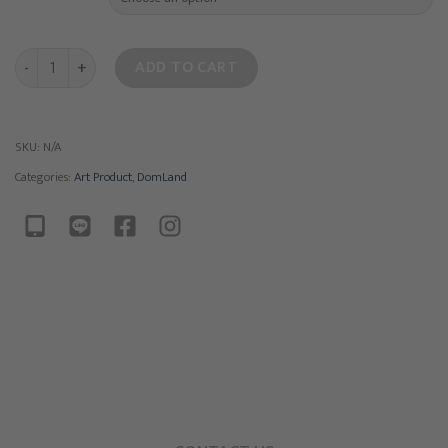
HOODIES quantity
ADD TO CART
SKU:
N/A
Categories:
Art Product
,
DomLand