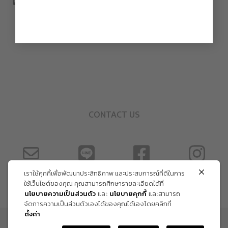
CONTACT US
เราใช้คุกกี้เพื่อพัฒนาประสิทธิภาพ และประสบการณ์ที่ดีในการ
ใช้เว็บไซต์ของคุณ คุณสามารถศึกษารายละเอียดได้ที่
นโยบายความเป็นส่วนตัว
และ
นโยบายคุกกี้
และสามารถ
จัดการความเป็นส่วนตัวเองได้ของคุณได้เองโดยคลิกที่
ตั้งค่า
ข้อกำหนด และเงื่อนไข