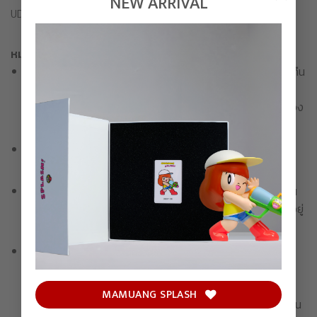
NEW ARRIVAL
UDOM TAEPHANICH
หมายเหตุก่อนการเลือกซื้อสินค้า
เมื่อทำการสั่งซื้อเสร็จสิ้น ขอสงวนสิทธิ์ในการเปลี่ยนสินค้าหรือคืน
เงินในทุกกรณี รวมถึงรายละเอียดในการจัดส่งจะไม่สามารถ
เปลี่ยนแปลงได้ โปรดตรวจสอบความถูกต้องของชื่อและที่อยู่ของ
ท่านให้เรียบร้อยก่อนชำระเงิน
หากไม่ชำระเงินภายในเวลาที่กำหนด บริษัทขอสงวนสิทธิ์ในการ
ยกเลิกรายการสั่งซื้อ
ขอสงวนสิทธิ์ในการจำกัด ลดปริมาณ หรือยกเลิกคำสั่งซื้อได้ ใน
กรณีที่ค้นพบการกระทำทุจริตหรือผิดกฎหมายอื่นใดที่บังคับใช้อยู่
โดยขึ้นอยู่กับดุลยพินิจของบริษัทแต่เพียงผู้เดียว
สำหรับสินค้าบางรายการ ซึ่งต้องใช้เวลาในการผลิตเพื่อชิ้นงาน
ศิลปะที่ดีที่สุด บริษัทไม่สามารถรับประกันได้ว่าจะสามารถดำเนิน
การจัดส่งได้ภายในกรอบเวลาที่กำหนด อาจเกิดการตคลาด
MAMUANG SPLASH
เคลื่อนอันเนื่องมาจากกระบวนการผลิต ซึ่งบริษัทจะแจ้งให้ทุกท่าน