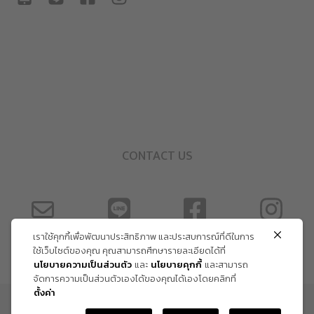
CONTACT US
เราใช้คุกกี้เพื่อพัฒนาประสิทธิภาพ และประสบการณ์ที่ดีในการ
ใช้เว็บไซต์ของคุณ คุณสามารถศึกษารายละเอียดได้ที่
นโยบายความเป็นส่วนตัว
และ
นโยบายคุกกี้
และสามารถ
จัดการความเป็นส่วนตัวเองได้ของคุณได้เองโดยคลิกที่
ตั้งค่า
ข้อกำหนด และเงื่อนไข