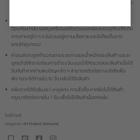
ทราบหากเกิดเหตุสุดวิสัยเช่นนั้น โดยขอสงวนสิทธิ์ในการเปลี่ยน
สินค้าหรือคืนเงินในทุกกรณี
กล่องบรรจุภัณฑ์ / กล่องด้านนอกของผลิตภัณฑ์ ใช้สำหรับ
ป้องกันเท่านั้น รอยบุบหรือรอยขีดข่วนบนกล่องบรรจุภัณฑ์ที่เกิด
จากสาเหตุใด ๆ จะไม่รวมอยู่ความเสียหาย และไม่ถือเป็นการ
ยกเลิกธุรกรรม
ค่าขนส่งจะถูกคำนวณตามระยะทางและน้ำหนักของสินค้า และจะ
ถูกแจ้งให้ทราบก่อนการชำระเงิน แนะนำให้ตรวจสอบสินค้าเมื่อได้
รับทันที หากท่านพบปัญหาใด ๆ สามารถติดต่อทางบริษัทเพื่อ
พิจารณาได้ภายใน 10 วัน หลังได้รับสินค้า
หลังจากได้รับอีเมล Complete การสั่งซื้อ หากยังไม่ได้สินค้า
กรุณาติดต่อภายใน 7 วัน เพื่อไม่ให้สินค้านั้นตกหล่น
Sold out
Categories:
Art Product
,
DomLand