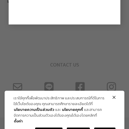
CONTACT US
เราใช้คุกกี้เพื่อพัฒนาประสิทธิภาพ และประสบการณ์ที่ดีในการ
ใช้เว็บไซต์ของคุณ คุณสามารถศึกษารายละเอียดได้ที่
นโยบายความเป็นส่วนตัว
และ
นโยบายคุกกี้
และสามารถ
จัดการความเป็นส่วนตัวเองได้ของคุณได้เองโดยคลิกที่
ตั้งค่า
ข้อกำหนด และเงื่อนไข